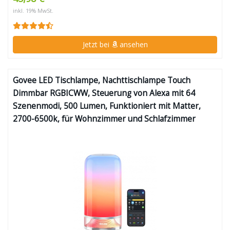
inkl. 19% MwSt.
Jetzt bei
ansehen
Govee LED Tischlampe, Nachttischlampe Touch
Dimmbar RGBICWW, Steuerung von Alexa mit 64
Szenenmodi, 500 Lumen, Funktioniert mit Matter,
2700-6500k, für Wohnzimmer und Schlafzimmer