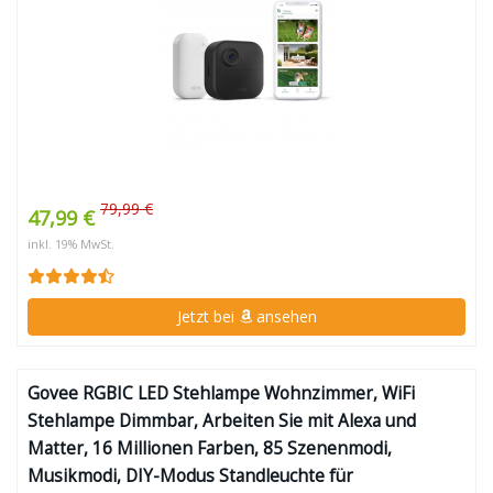
79,99 €
47,99 €
inkl. 19% MwSt.
Jetzt bei
ansehen
Govee RGBIC LED Stehlampe Wohnzimmer, WiFi
Stehlampe Dimmbar, Arbeiten Sie mit Alexa und
Matter, 16 Millionen Farben, 85 Szenenmodi,
Musikmodi, DIY-Modus Standleuchte für