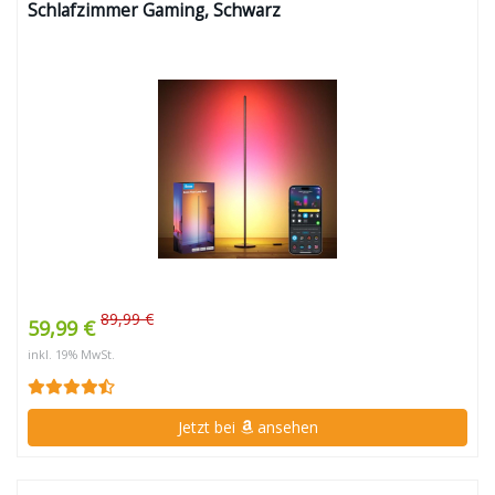
Schlafzimmer Gaming, Schwarz
89,99 €
59,99 €
inkl. 19% MwSt.
Jetzt bei
ansehen