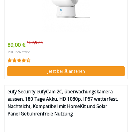
129,99 €
89,00 €
inkl. 19% MwSt.
Jetzt bei
ansehen
eufy Security eufyCam 2C, überwachungskamera
aussen, 180 Tage Akku, HD 1080p, IP67 wetterfest,
Nachtsicht, Kompatibel mit HomeKit und Solar
Panel,Gebührenfreie Nutzung