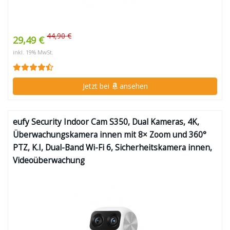
44,90 €
29,49 €
inkl. 19% MwSt.
Jetzt bei
ansehen
eufy Security Indoor Cam S350, Dual Kameras, 4K,
Überwachungskamera innen mit 8× Zoom und 360°
PTZ, K.I, Dual-Band Wi-Fi 6, Sicherheitskamera innen,
Videoüberwachung