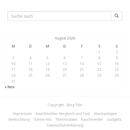
August 2026
M
D
M
D
F
S
S
1
2
3
4
5
6
7
8
9
10
11
12
13
14
15
16
17
18
19
20
21
22
23
24
25
26
27
28
29
30
31
« Nov.
Copyright - Blog Title
Impressum
Rauchmelder Vergleich und Test
Alarmanlagen
Beleuchtung
Starter Kits
Thermostate
Rauchmelder
Gadgets
Datenschutzerklärung