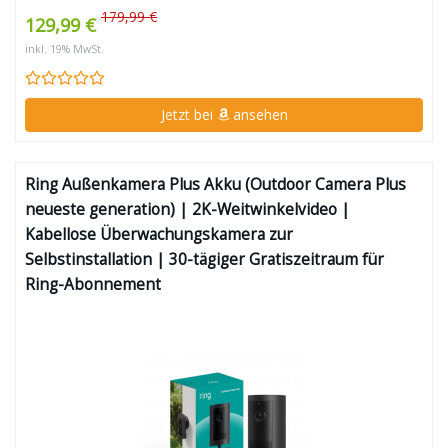
179,99 €
129,99 €
inkl. 19% MwSt.
Jetzt bei
ansehen
Ring Außenkamera Plus Akku (Outdoor Camera Plus
neueste generation) | 2K-Weitwinkelvideo |
Kabellose Überwachungskamera zur
Selbstinstallation | 30-tägiger Gratiszeitraum für
Ring-Abonnement