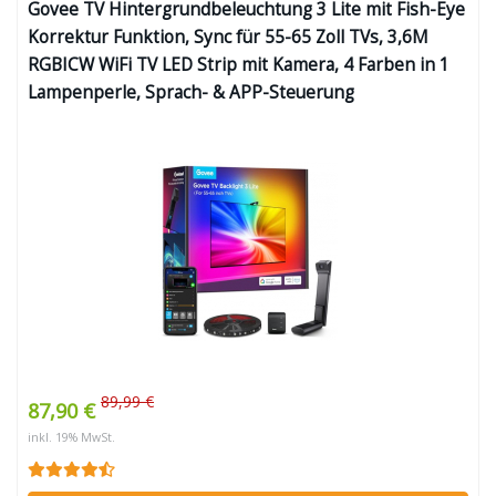
Govee TV Hintergrundbeleuchtung 3 Lite mit Fish-Eye
Korrektur Funktion, Sync für 55-65 Zoll TVs, 3,6M
RGBICW WiFi TV LED Strip mit Kamera, 4 Farben in 1
Lampenperle, Sprach- & APP-Steuerung
89,99 €
87,90 €
inkl. 19% MwSt.