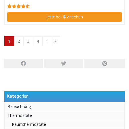
Jetzt bei
ansehen
1
2
3
4
›
»
Kategorien
Beleuchtung
Thermostate
Raumthermostate