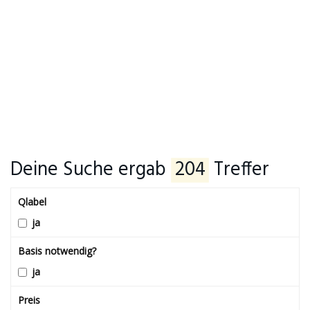
Deine Suche ergab
204
Treffer
Qlabel
ja
Basis notwendig?
ja
Preis