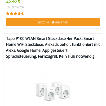
25,48 €
inkl. 19% MwSt.
Jetzt bei
ansehen
Tapo P100 WLAN Smart Steckdose 4er Pack, Smart
Home WiFi Steckdose, Alexa Zubehör, funktioniert mit
Alexa, Google Home, App gesteuert,
Sprachsteuerung, Fernzugriff, Kein Hub notwendig