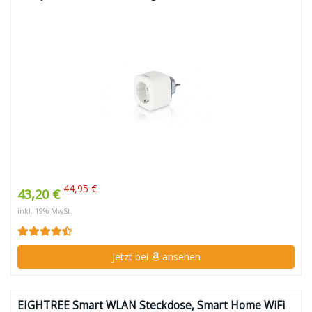
44,95 €
43,20 €
inkl. 19% MwSt.
Jetzt bei
ansehen
EIGHTREE Smart WLAN Steckdose, Smart Home WiFi