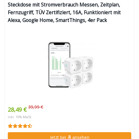
Steckdose mit Stromverbrauch Messen, Zeitplan,
Fernzugriff, TÜV Zertifiziert, 16A, Funktioniert mit
Alexa, Google Home, SmartThings, 4er Pack
39,99 €
28,49 €
inkl. 19% MwSt.
Jetzt bei
ansehen