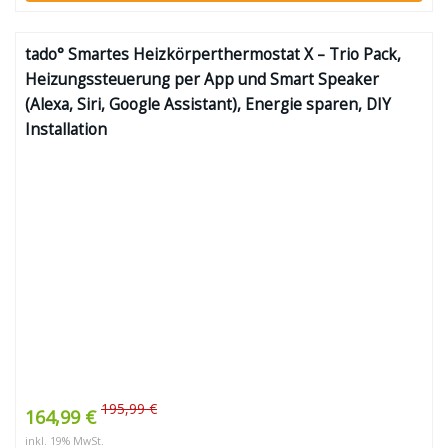
tado° Smartes Heizkörperthermostat X – Trio Pack,
Heizungssteuerung per App und Smart Speaker
(Alexa, Siri, Google Assistant), Energie sparen, DIY
Installation
195,99 €
164,99 €
inkl. 19% MwSt.