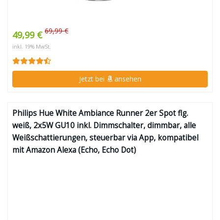
69,99 €
49,99 €
inkl. 19% MwSt.
Jetzt bei
ansehen
Philips Hue White Ambiance Runner 2er Spot flg.
weiß, 2x5W GU10 inkl. Dimmschalter, dimmbar, alle
Weißschattierungen, steuerbar via App, kompatibel
mit Amazon Alexa (Echo, Echo Dot)