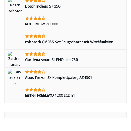
Bosch Indego S+ 350
ROBOMOW RK1000
roborock QV 35S-Set Saugroboter mit Wischfunktion
Gardena smart SILENO Life 750
Abus Terxon SX Komplettpaket, AZ4301
Einhell FREELEXO 1200 LCD BT