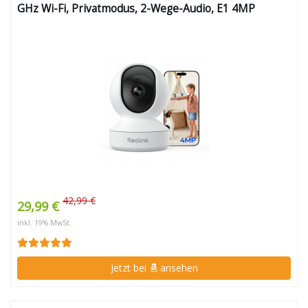
GHz Wi-Fi, Privatmodus, 2-Wege-Audio, E1 4MP
42,99 €
29,99 €
inkl. 19% MwSt.
Jetzt bei
ansehen