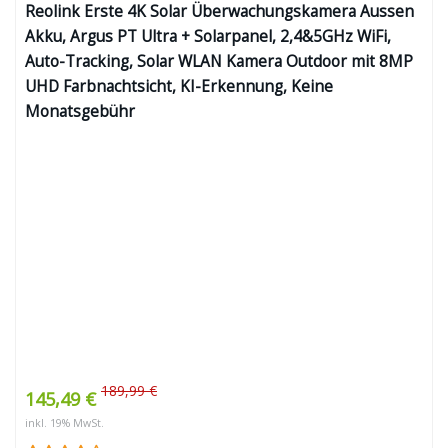
Reolink Erste 4K Solar Überwachungskamera Aussen
Akku, Argus PT Ultra + Solarpanel, 2,4&5GHz WiFi,
Auto-Tracking, Solar WLAN Kamera Outdoor mit 8MP
UHD Farbnachtsicht, KI-Erkennung, Keine
Monatsgebühr
189,99 €
145,49 €
inkl. 19% MwSt.