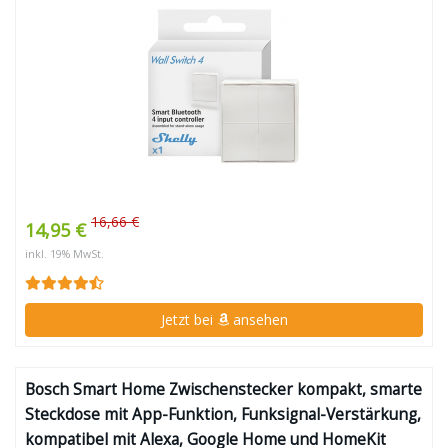
16,66 €
14,95 €
inkl. 19% MwSt.
Jetzt bei
ansehen
Bosch Smart Home Zwischenstecker kompakt, smarte
Steckdose mit App-Funktion, Funksignal-Verstärkung,
kompatibel mit Alexa, Google Home und HomeKit