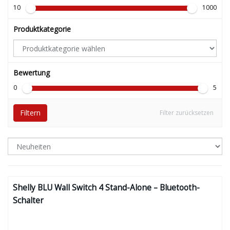
10
1000
Produktkategorie
Bewertung
0
5
Filtern
Filter zurücksetzen
Shelly BLU Wall Switch 4 Stand-Alone – Bluetooth-
Schalter