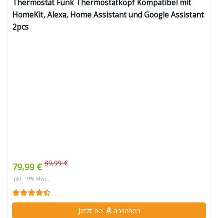
Thermostat Funk Thermostatkopf Kompatibel mit
HomeKit, Alexa, Home Assistant und Google Assistant
2pcs
89,99 €
79,99 €
inkl. 19% MwSt.
Jetzt bei
ansehen