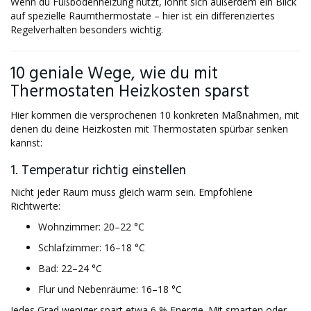
Wenn du Fußbodenheizung nutzt, lohnt sich außerdem ein Blick
auf spezielle Raumthermostate – hier ist ein differenziertes
Regelverhalten besonders wichtig.
10 geniale Wege, wie du mit
Thermostaten Heizkosten sparst
Hier kommen die versprochenen 10 konkreten Maßnahmen, mit
denen du deine Heizkosten mit Thermostaten spürbar senken
kannst:
1. Temperatur richtig einstellen
Nicht jeder Raum muss gleich warm sein. Empfohlene
Richtwerte:
Wohnzimmer: 20–22 °C
Schlafzimmer: 16–18 °C
Bad: 22–24 °C
Flur und Nebenräume: 16–18 °C
Jedes Grad weniger spart etwa 6 % Energie. Mit smarten oder