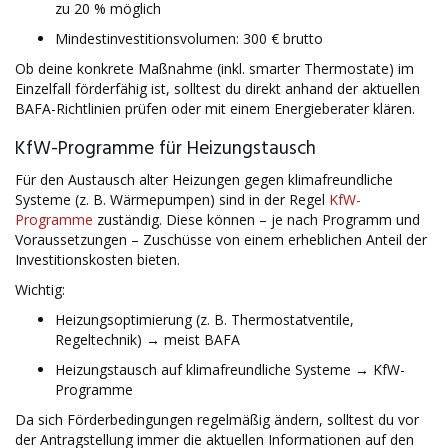
zu 20 % möglich
Mindestinvestitionsvolumen: 300 € brutto
Ob deine konkrete Maßnahme (inkl. smarter Thermostate) im
Einzelfall förderfähig ist, solltest du direkt anhand der aktuellen
BAFA-Richtlinien prüfen oder mit einem Energieberater klären.
KfW-Programme für Heizungstausch
Für den Austausch alter Heizungen gegen klimafreundliche
Systeme (z. B. Wärmepumpen) sind in der Regel
KfW-
Programme
zuständig. Diese können – je nach Programm und
Voraussetzungen – Zuschüsse von einem erheblichen Anteil der
Investitionskosten bieten.
Wichtig:
Heizungsoptimierung (z. B. Thermostatventile,
Regeltechnik) → meist BAFA
Heizungstausch auf klimafreundliche Systeme → KfW-
Programme
Da sich Förderbedingungen regelmäßig ändern, solltest du vor
der Antragstellung immer die aktuellen Informationen auf den