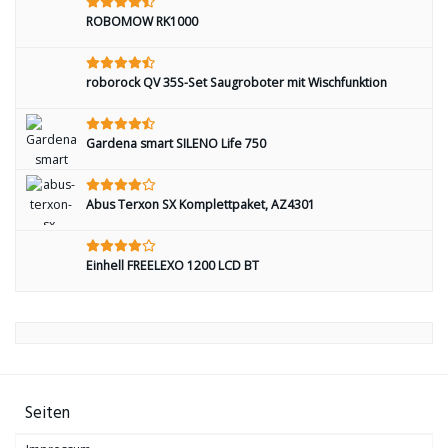
ROBOMOW RK1000
roborock QV 35S-Set Saugroboter mit Wischfunktion
Gardena smart SILENO Life 750
Abus Terxon SX Komplettpaket, AZ4301
Einhell FREELEXO 1200 LCD BT
Seiten