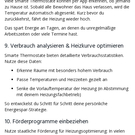
Viele smarte Thermostate können per App erkennen, ob jemand
zu Hause ist. Sobald alle Bewohner das Haus verlassen, wird die
Temperatur automatisch abgesenkt. Kurz bevor du
zurückkehrst, fährt die Heizung wieder hoch.
Das spart Energie an Tagen, an denen du unregelmäßige
Arbeitszeiten oder viele Termine hast.
9. Verbrauch analysieren & Heizkurve optimieren
Smarte Thermostate bieten detaillierte Verbrauchsstatistiken.
Nutze diese Daten:
Erkenne Räume mit besonders hohem Verbrauch
Passe Temperaturen und Heizzeiten gezielt an
Senke die Vorlauftemperatur der Heizung (in Abstimmung
mit deinem Heizungsfachbetrieb)
So entwickelst du Schritt für Schritt deine persönliche
Energiespar-Strategie.
10. Förderprogramme einbeziehen
Nutze staatliche Förderung für Heizungsoptimierung: In vielen