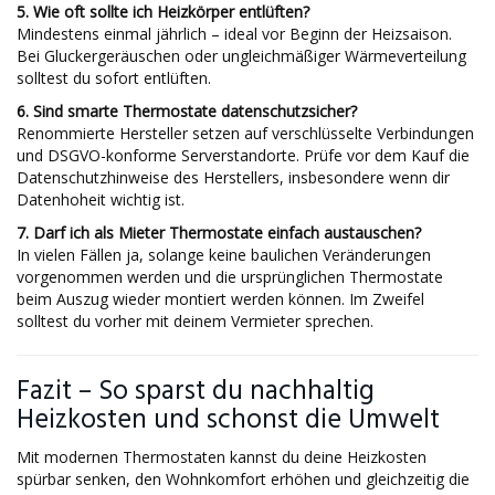
5. Wie oft sollte ich Heizkörper entlüften?
Mindestens einmal jährlich – ideal vor Beginn der Heizsaison.
Bei Gluckergeräuschen oder ungleichmäßiger Wärmeverteilung
solltest du sofort entlüften.
6. Sind smarte Thermostate datenschutzsicher?
Renommierte Hersteller setzen auf verschlüsselte Verbindungen
und DSGVO-konforme Serverstandorte. Prüfe vor dem Kauf die
Datenschutzhinweise des Herstellers, insbesondere wenn dir
Datenhoheit wichtig ist.
7. Darf ich als Mieter Thermostate einfach austauschen?
In vielen Fällen ja, solange keine baulichen Veränderungen
vorgenommen werden und die ursprünglichen Thermostate
beim Auszug wieder montiert werden können. Im Zweifel
solltest du vorher mit deinem Vermieter sprechen.
Fazit – So sparst du nachhaltig
Heizkosten und schonst die Umwelt
Mit modernen Thermostaten kannst du deine Heizkosten
spürbar senken, den Wohnkomfort erhöhen und gleichzeitig die