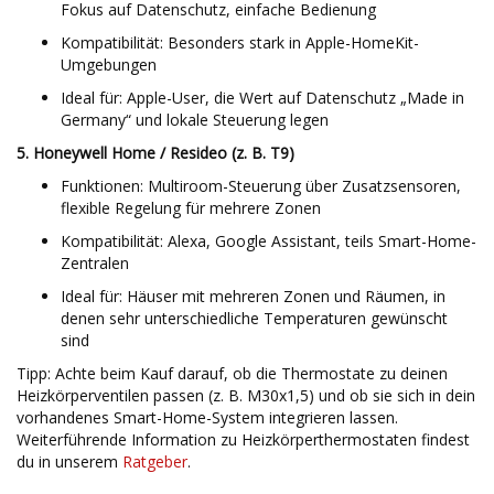
Fokus auf Datenschutz, einfache Bedienung
Kompatibilität: Besonders stark in Apple-HomeKit-
Umgebungen
Ideal für: Apple-User, die Wert auf Datenschutz „Made in
Germany“ und lokale Steuerung legen
5. Honeywell Home / Resideo (z. B. T9)
Funktionen: Multiroom-Steuerung über Zusatzsensoren,
flexible Regelung für mehrere Zonen
Kompatibilität: Alexa, Google Assistant, teils Smart-Home-
Zentralen
Ideal für: Häuser mit mehreren Zonen und Räumen, in
denen sehr unterschiedliche Temperaturen gewünscht
sind
Tipp: Achte beim Kauf darauf, ob die Thermostate zu deinen
Heizkörperventilen passen (z. B. M30x1,5) und ob sie sich in dein
vorhandenes Smart-Home-System integrieren lassen.
Weiterführende Information zu Heizkörperthermostaten findest
du in unserem
Ratgeber
.