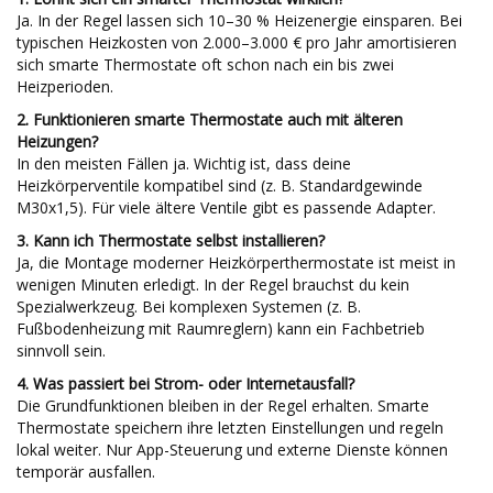
Ja. In der Regel lassen sich 10–30 % Heizenergie einsparen. Bei
typischen Heizkosten von 2.000–3.000 € pro Jahr amortisieren
sich smarte Thermostate oft schon nach ein bis zwei
Heizperioden.
2. Funktionieren smarte Thermostate auch mit älteren
Heizungen?
In den meisten Fällen ja. Wichtig ist, dass deine
Heizkörperventile kompatibel sind (z. B. Standardgewinde
M30x1,5). Für viele ältere Ventile gibt es passende Adapter.
3. Kann ich Thermostate selbst installieren?
Ja, die Montage moderner Heizkörperthermostate ist meist in
wenigen Minuten erledigt. In der Regel brauchst du kein
Spezialwerkzeug. Bei komplexen Systemen (z. B.
Fußbodenheizung mit Raumreglern) kann ein Fachbetrieb
sinnvoll sein.
4. Was passiert bei Strom- oder Internetausfall?
Die Grundfunktionen bleiben in der Regel erhalten. Smarte
Thermostate speichern ihre letzten Einstellungen und regeln
lokal weiter. Nur App-Steuerung und externe Dienste können
temporär ausfallen.