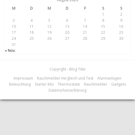
M
D
M
D
F
S
S
1
2
3
4
5
6
7
8
9
10
11
12
13
14
15
16
17
18
19
20
21
22
23
24
25
26
27
28
29
30
31
« Nov.
Copyright - Blog Title
Impressum
Rauchmelder Vergleich und Test
Alarmanlagen
Beleuchtung
Starter Kits
Thermostate
Rauchmelder
Gadgets
Datenschutzerklärung