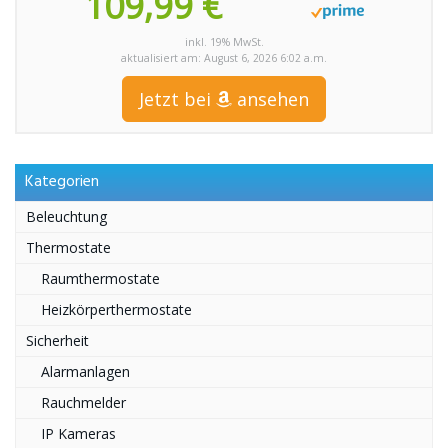
109,99 €
inkl. 19% MwSt.
aktualisiert am: August 6, 2026 6:02 a.m.
Jetzt bei
ansehen
Kategorien
Beleuchtung
Thermostate
Raumthermostate
Heizkörperthermostate
Sicherheit
Alarmanlagen
Rauchmelder
IP Kameras