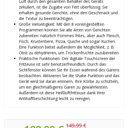
Luft durch den gesamten Behälter des Geräts
zirkuliert, ist die Zugabe von Fett überflüssig. Sie
erhalten gesunde Gerichte, ohne den Geschmack und
die Textur zu beeinträchtigen.
Große Vielseitigkeit: Mit den 8 voreingestellten
Programmen können Sie alle Arten von Gerichten
zubereiten: natürlich Pommes frites, aber auch Fleisch,
Fisch, Krustentiere, Pizza, Quiche und sogar Kuchen.
Eine Funktion bietet außerdem die Möglichkeit, z. B.
Obst zu dehydrieren, um Trockenfrüchte zuzubereiten.
Praktische Funktionen: Der digitale Touchscreen der
Fritteuse ist sehr benutzerfreundlich. Durch das
Sichtfenster können Sie Ihr Essen während des Garens
beobachten. Aktivieren Sie die Shake-Funktion und das
Gerät wird Sie daran erinnern, Ihre Körbe zu schütteln,
um ein gleichmäßigeres Garen zu gewährleisten.
Außerdem ist diese Heißluftfritteuse dank ihrer
Antihaftbeschichtung leicht zu reinigen.
149,99 €