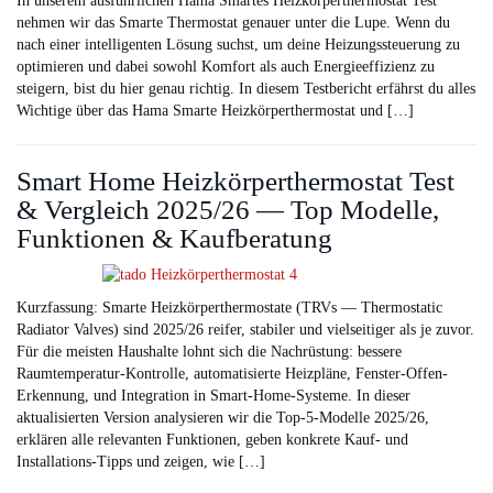
In unserem ausführlichen Hama Smartes Heizkörperthermostat Test
nehmen wir das Smarte Thermostat genauer unter die Lupe. Wenn du
nach einer intelligenten Lösung suchst, um deine Heizungssteuerung zu
optimieren und dabei sowohl Komfort als auch Energieeffizienz zu
steigern, bist du hier genau richtig. In diesem Testbericht erfährst du alles
Wichtige über das Hama Smarte Heizkörperthermostat und […]
Smart Home Heizkörperthermostat Test
& Vergleich 2025/26 — Top Modelle,
Funktionen & Kaufberatung
Kurzfassung: Smarte Heizkörperthermostate (TRVs — Thermostatic
Radiator Valves) sind 2025/26 reifer, stabiler und vielseitiger als je zuvor.
Für die meisten Haushalte lohnt sich die Nachrüstung: bessere
Raumtemperatur-Kontrolle, automatisierte Heizpläne, Fenster-Offen-
Erkennung, und Integration in Smart-Home-Systeme. In dieser
aktualisierten Version analysieren wir die Top-5-Modelle 2025/26,
erklären alle relevanten Funktionen, geben konkrete Kauf- und
Installations-Tipps und zeigen, wie […]