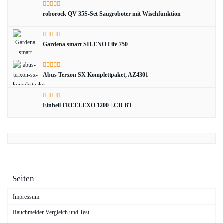
roborock QV 35S-Set Saugroboter mit Wischfunktion
Gardena smart SILENO Life 750
Abus Terxon SX Komplettpaket, AZ4301
Einhell FREELEXO 1200 LCD BT
Seiten
Impressum
Rauchmelder Vergleich und Test