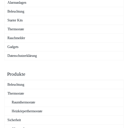
Alarmanlagen
Beleuchtung
Starter Kits
Thermostate
Rauchmelder
Gadgets
Datenschutzerklärung
Produkte
Beleuchtung
Thermostate
Raumthermostate
Heizkörperthermostate
Sicherheit