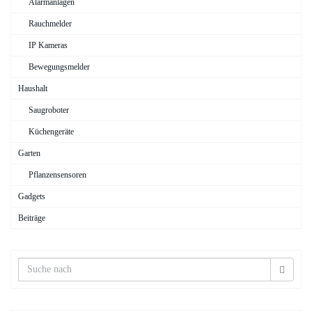
Alarmanlagen
Rauchmelder
IP Kameras
Bewegungsmelder
Haushalt
Saugroboter
Küchengeräte
Garten
Pflanzensensoren
Gadgets
Beiträge