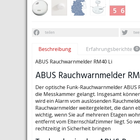
teilen
twe
Beschreibung
Erfahrungsberichte
0
ABUS Rauchwarnmelder RM40 Li
ABUS Rauchwarnmelder RM
Der optische Funk-Rauchwarnmelder ABUS RM4
die Messkammer gelangt. Insgesamt können 
wird ein Alarm vom auslösenden Rauchmelde
Rauchwarnmelder weitergeleitet, die dann eb
wichtig, wenn Sie auf mehreren Etagen wohn
entfernt vom Elternschlafzimmer liegt. So 
rechtzeitig in Sicherheit bringen