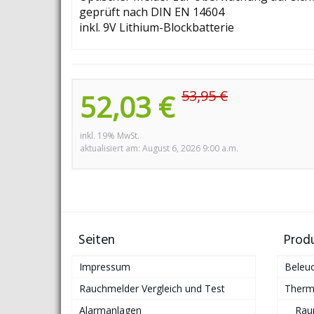
geprüft nach DIN EN 14604
inkl. 9V Lithium-Blockbatterie
53,95 €
52,03 €
inkl. 19% MwSt.
aktualisiert am: August 6, 2026 9:00 a.m.
Seiten
Prod
Impressum
Beleu
Rauchmelder Vergleich und Test
Therm
Alarmanlagen
Rau