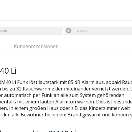
eten
sharen
Kundenrezensionen
40 Li
0 Li Funk löst lautstark mit 85 dB Alarm aus, sobald Rauc
bis zu 32 Rauchwarnmelder miteinander vernetzt werden. 
r automatisch per Funk an alle zum System gehörenden
enfalls mit einem lauten Alarmton warnen. Dies ist besond
en, in einem großen Haus oder z.B. das Kinderzimmer weit
werden alle Bewohner bei einem Brand gewarnt und können s