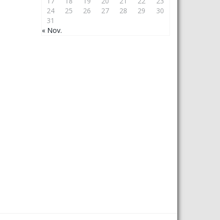
17
18
19
20
21
22
23
24
25
26
27
28
29
30
31
« Nov.