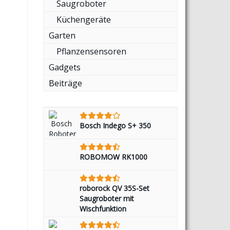
Saugroboter
Küchengeräte
Garten
Pflanzensensoren
Gadgets
Beiträge
Bosch Indego S+ 350
ROBOMOW RK1000
roborock QV 35S-Set
Saugroboter mit
Wischfunktion