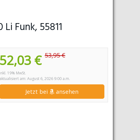
Li Funk, 55811
53,95 €
52,03 €
inkl. 19% MwSt.
aktualisiert am: August 6, 2026 9:00 a.m.
Jetzt bei
ansehen