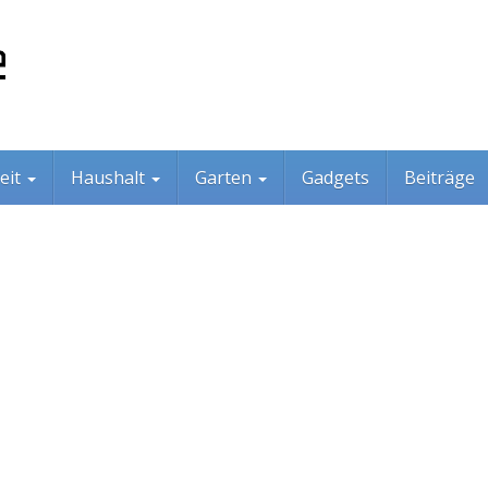
eit
Haushalt
Garten
Gadgets
Beiträge