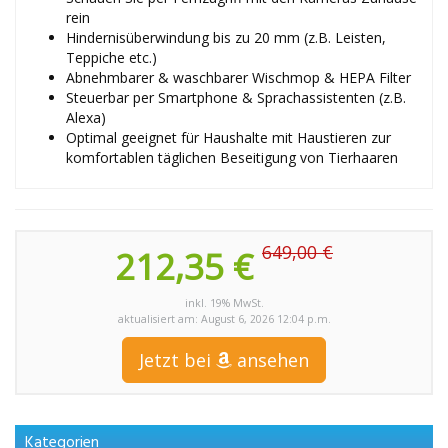
rein
Hindernisüberwindung bis zu 20 mm (z.B. Leisten,
Teppiche etc.)
Abnehmbarer & waschbarer Wischmop & HEPA Filter
Steuerbar per Smartphone & Sprachassistenten (z.B.
Alexa)
Optimal geeignet für Haushalte mit Haustieren zur
komfortablen täglichen Beseitigung von Tierhaaren
649,00 €
212,35 €
inkl. 19% MwSt.
aktualisiert am: August 6, 2026 12:04 p.m.
Jetzt bei
ansehen
Kategorien