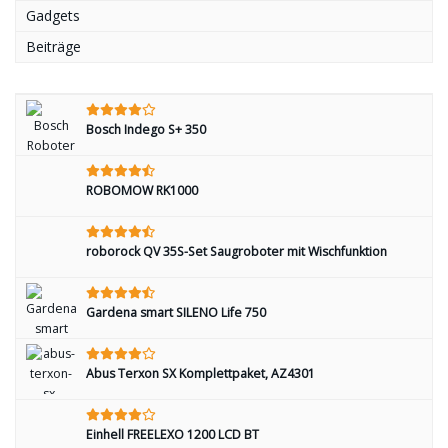
Gadgets
Beiträge
Bosch Indego S+ 350
ROBOMOW RK1000
roborock QV 35S-Set Saugroboter mit Wischfunktion
Gardena smart SILENO Life 750
Abus Terxon SX Komplettpaket, AZ4301
Einhell FREELEXO 1200 LCD BT