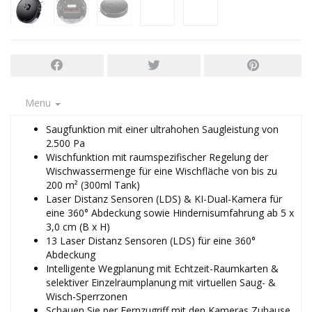
Menu
Saugfunktion mit einer ultrahohen Saugleistung von
2.500 Pa
Wischfunktion mit raumspezifischer Regelung der
Wischwassermenge für eine Wischfläche von bis zu
200 m² (300ml Tank)
Laser Distanz Sensoren (LDS) & KI-Dual-Kamera für
eine 360° Abdeckung sowie Hindernisumfahrung ab 5 x
3,0 cm (B x H)
13 Laser Distanz Sensoren (LDS) für eine 360°
Abdeckung
Intelligente Wegplanung mit Echtzeit-Raumkarten &
selektiver Einzelraumplanung mit virtuellen Saug- &
Wisch-Sperrzonen
Schauen Sie per Fernzugriff mit den Kameras Zuhause