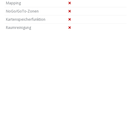
Mapping
NoGo/GoTo-Zonen
Kartenspeicherfunktion
Raumreinigung