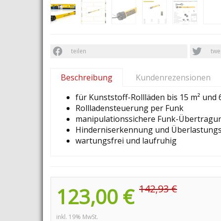
teilen
twe
Beschreibung
Kundenrezensionen
für Kunststoff-Rollläden bis 15 m² und
Rollladensteuerung per Funk
manipulationssichere Funk-Übertragun
Hinderniserkennung und Überlastung
wartungsfrei und laufruhig
142,93 €
123,00 €
inkl. 19% MwSt.