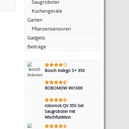
Saugroboter
Küchengeräte
Garten
Pflanzensensoren
Gadgets
Beiträge
Bosch Indego S+ 350
ROBOMOW RK1000
roborock QV 35S-Set
Saugroboter mit
Wischfunktion