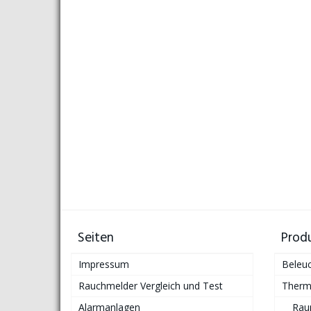
Seiten
Prod
Impressum
Beleu
Rauchmelder Vergleich und Test
Therm
Alarmanlagen
Rau