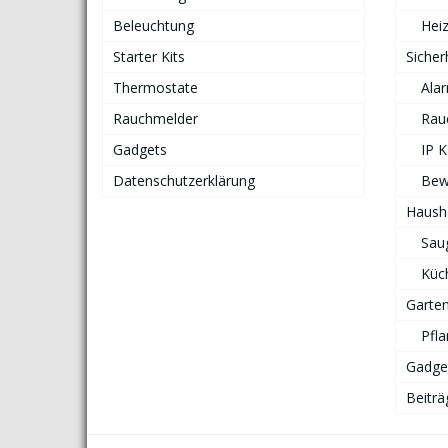
Beleuchtung
Hei
Starter Kits
Sicher
Thermostate
Ala
Rauchmelder
Rau
Gadgets
IP 
Datenschutzerklärung
Bew
Haush
Sau
Küc
Garte
Pfl
Gadge
Beiträ