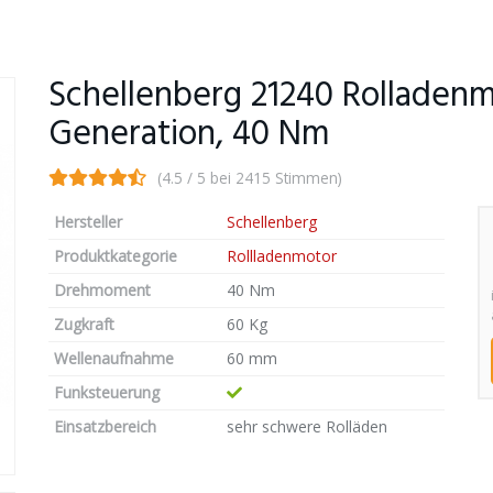
Schellenberg 21240 Rolladen
Generation, 40 Nm
(4.5 / 5 bei 2415 Stimmen)
Hersteller
Schellenberg
Produktkategorie
Rollladenmotor
Drehmoment
40 Nm
Zugkraft
60 Kg
Wellenaufnahme
60 mm
Funksteuerung
Einsatzbereich
sehr schwere Rolläden