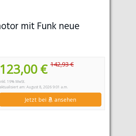
motor mit Funk neue
142,93 €
123,00 €
inkl. 19% MwSt.
aktualisiert am: August 8, 2026 9:01 a.m.
Jetzt bei
ansehen