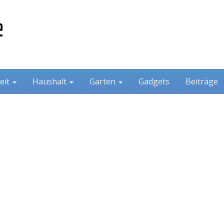
eit
Haushalt
Garten
Gadgets
Beiträge