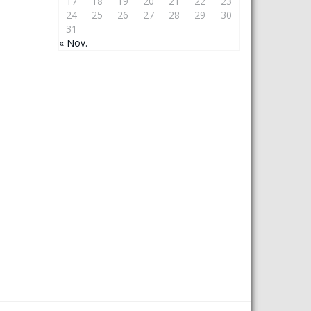
17
18
19
20
21
22
23
24
25
26
27
28
29
30
31
« Nov.